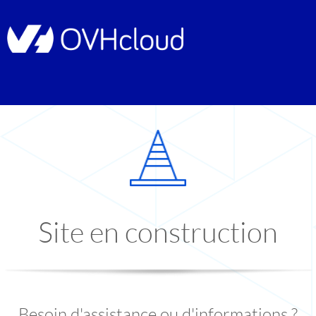
Site en construction
Besoin d'assistance ou d'informations ?